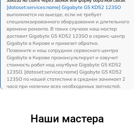
заказа на сайте через звонок или форму обратной связи.
[dataset:services:name] Gigabyte G5 KD52 123SO
выполняется на выезде, если не требует
специализированного оборудования и длительного
времени ремонта. В таких случаях наш мастер
доставит Gigabyte G5 KD52 123SO в сервис-центр
Gigabyte в Кирове и привезет обратно.
Позвоните и наш сотрудник сервисного центра
Gigabyte в Кирове проконсультирует и озвучит
стоимость работ над ноутбука Gigabyte G5 KD52
123SO. [dataset:services:name] Gigabyte G5 KD52
123SO по нашей статистике в среднем занимает 2
часа при наличии всех необходимых запчастей.
Наши мастера