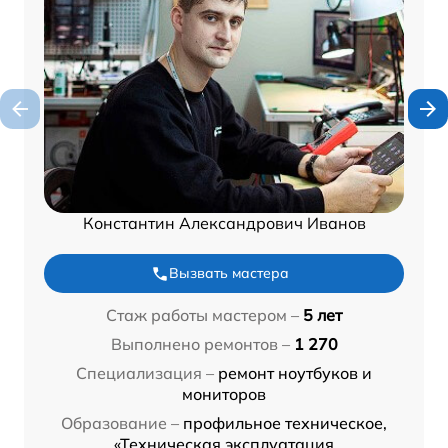
Константин Александрович Иванов
Вызвать мастера
Стаж работы мастером –
5 лет
Выполнено ремонтов –
1 270
Специализация –
ремонт ноутбуков и
мониторов
Образование –
профильное техническое,
«Техническая эксплуатация