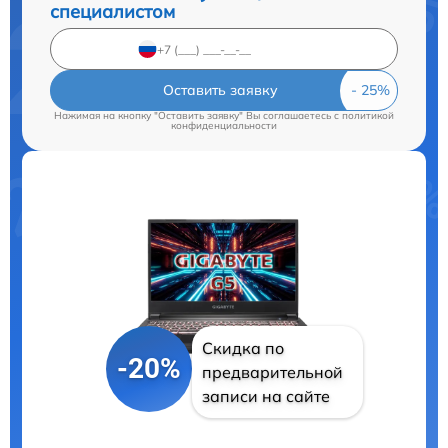
специалистом
Оставить заявку
Нажимая на кнопку "Оставить заявку" Вы соглашаетесь c
политикой
конфиденциальности
Скидка по
-20%
предварительной
записи на сайте