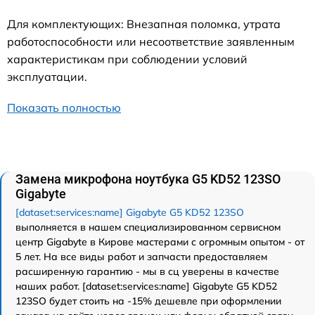
Для комплектующих: Внезапная поломка, утрата
работоспособности или несоответствие заявленным
характеристикам при соблюдении условий
эксплуатации.
Показать полностью
Замена микрофона ноутбука G5 KD52 123SO
Gigabyte
[dataset:services:name] Gigabyte G5 KD52 123SO
выполняется в нашем специализированном сервисном
центр Gigabyte в Кирове мастерами с огромным опытом - от
5 лет. На все виды работ и запчасти предоставляем
расширенную гарантию - мы в сц уверены в качестве
наших работ. [dataset:services:name] Gigabyte G5 KD52
123SO будет стоить на -15% дешевле при оформлении