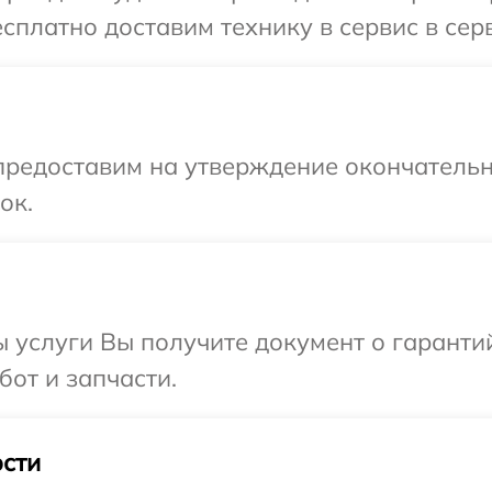
сплатно доставим технику в сервис в сер
предоставим на утверждение окончательн
ок.
ы услуги Вы получите документ о гарант
бот и запчасти.
сти