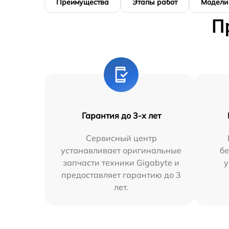
Преимущества
Этапы работ
Модели
П
Гарантия до 3-х лет
Сервисный центр
устанавливает оригинальные
бе
запчасти техники Gigabyte и
у
предоставляет гарантию до 3
лет.