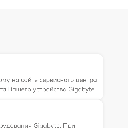
ому на сайте сервисного центра
та Вашего устройства Gigabyte.
удования Gigabyte. При