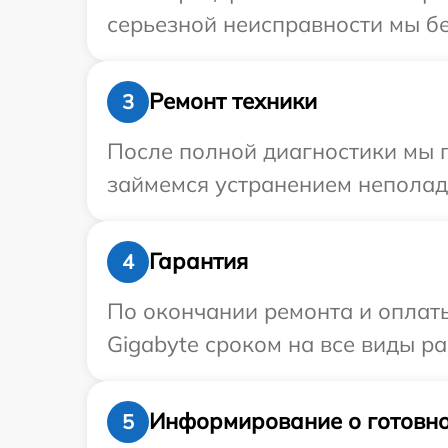
серьезной неисправности мы бе
Ремонт техники
3
После полной диагностики мы 
займемся устранением неполад
Гарантия
4
По окончании ремонта и оплат
Gigabyte сроком на все виды ра
Информирование о готовно
5