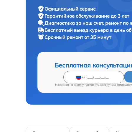
Официальный сервис
Гарантийное обслуживание
до 3 лет
Диагностика за наш счет,
ремонт по
Бесплатный выезд курьера
в день о
Срочный ремонт
от 35 минут
Бесплатная консультаци
Нажимая на кнопку "Оставить заявку" Вы соглашает