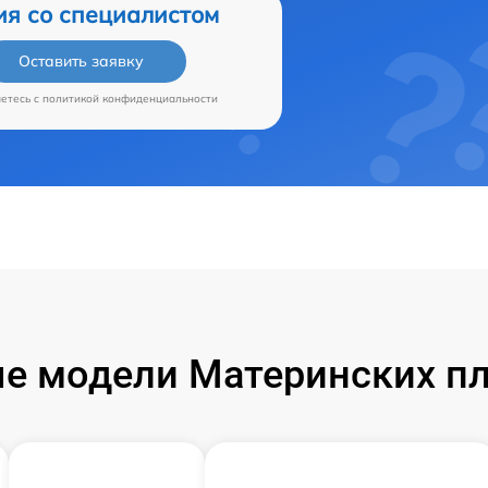
ия со специалистом
Оставить заявку
аетесь c
политикой конфиденциальности
е модели Материнских пла