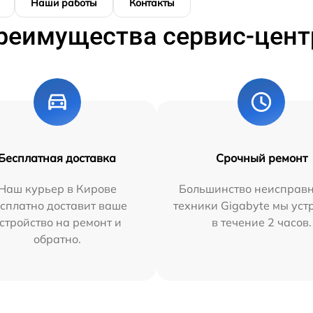
Наши работы
Контакты
реимущества сервис-цент
Бесплатная доставка
Срочный ремонт
Наш курьер в Кирове
Большинство неисправн
сплатно доставит ваше
техники Gigabyte мы ус
стройство на ремонт и
в течение 2 часов.
обратно.