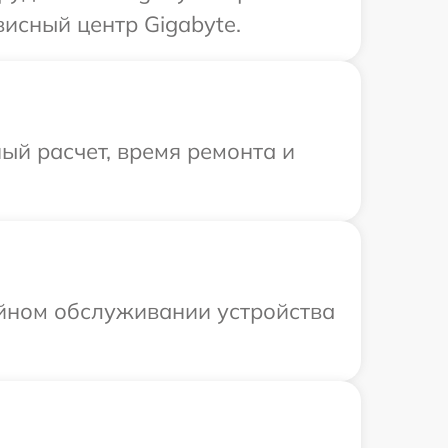
висный центр Gigabyte.
ый расчет, время ремонта и
ийном обслуживании устройства