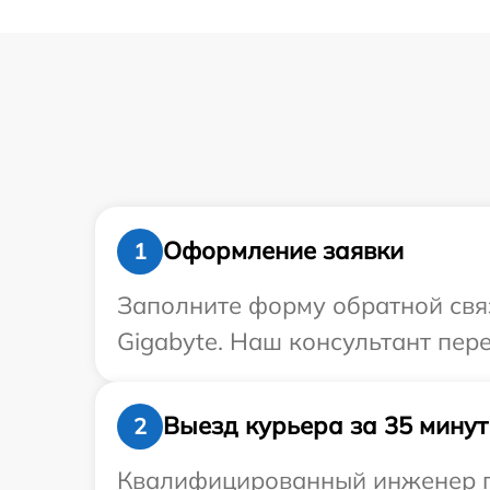
Оформление заявки
1
Заполните форму обратной связ
Gigabyte. Наш консультант пер
Выезд курьера за 35 минут
2
Квалифицированный инженер пр