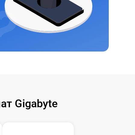
т Gigabyte