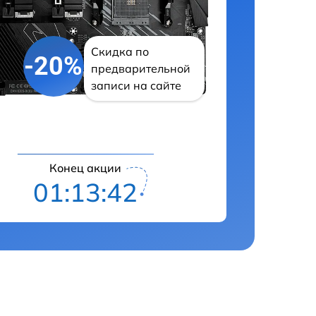
Скидка по
-20%
предварительной
записи на сайте
Конец акции
01:13:41