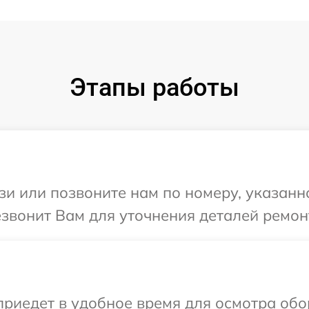
Этапы работы
и или позвоните нам по номеру, указанн
езвонит Вам для уточнения деталей ремон
иедет в удобное время для осмотра обор