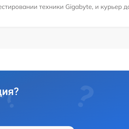
тировании техники Gigabyte, и курьер до
ция?